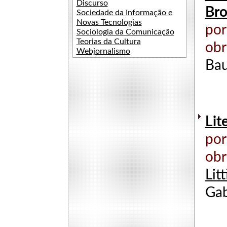
Discurso
Bro
Sociedade da Informação e
Novas Tecnologias
por
Sociologia da Comunicação
Teorias da Cultura
obr
Webjornalismo
Ba
Lit
por
obr
Lit
Gab