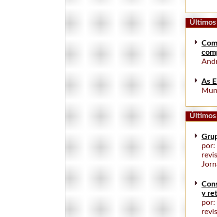
Últimos 
Comu
com
Andr
As E
Mun
Últimos 
Grup
por:
revi
Jorn
Cons
y re
por:
revi