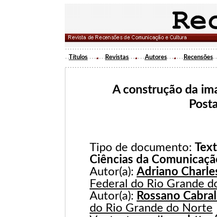
Títulos
Revistas
Autores
Recensões
A construção da im
Post
Tipo de documento:
Text
Ciências da Comunicaçã
Autor(a):
Adriano Charles
Federal do Rio Grande d
Autor(a):
Rossano Cabral
do Rio Grande do Norte