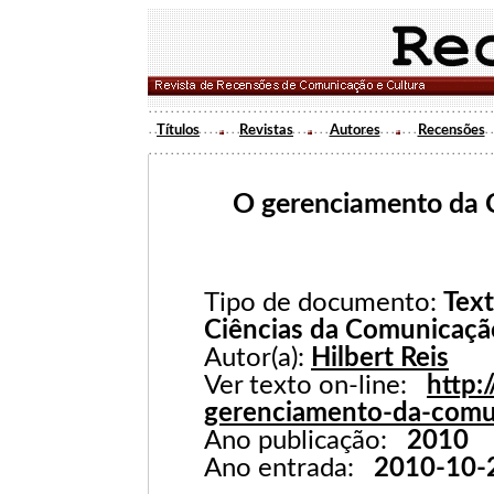
Títulos
Revistas
Autores
Recensões
O gerenciamento da 
Tipo de documento:
Text
Ciências da Comunicaçã
Autor(a):
Hilbert Reis
Ver texto on-line:
http:
gerenciamento-da-comun
Ano publicação:
2010
Ano entrada:
2010-10-