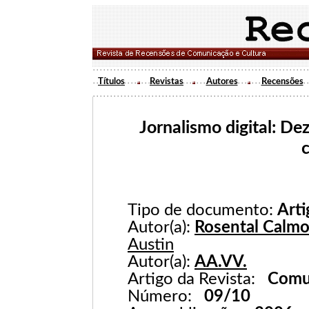
Títulos
Revistas
Autores
Recensões
Jornalismo digital: Dez
Tipo de documento:
Arti
Autor(a):
Rosental Calmo
Austin
Autor(a):
AA.VV.
Artigo da Revista:
Comu
Número:
09/10