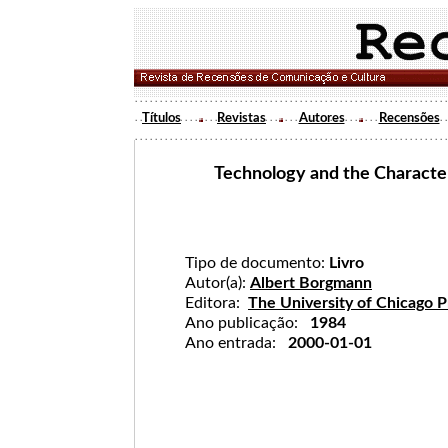
Títulos
Revistas
Autores
Recensões
Technology and the Character
Tipo de documento:
Livro
Autor(a):
Albert Borgmann
Editora:
The University of Chicago P
Ano publicação:
1984
Ano entrada:
2000-01-01