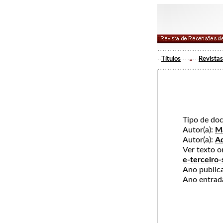
Títulos
Revistas
Tipo de do
Autor(a):
Ma
Autor(a):
Ad
Ver texto 
e-terceiro-
Ano publi
Ano entra