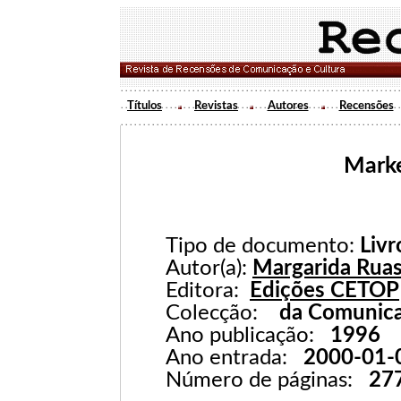
Títulos
Revistas
Autores
Recensões
Marke
Tipo de documento:
Livr
Autor(a):
Margarida Ruas
Editora:
Edições CETOP
Colecção:
da Comunic
Ano publicação:
1996
Ano entrada:
2000-01-
Número de páginas:
27