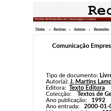
Títulos
Revistas
Autores
Recensões
Comunicação Empresar
Tipo de documento:
Livr
Autor(a):
J. Martins Lamp
Editora:
Texto Editora
Colecção:
Textos de G
Ano publicação:
1992
Ano entrada:
2000-01-