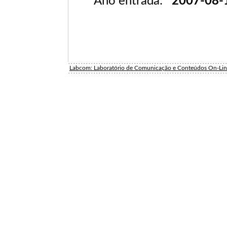
Ano entrada:
2007-08-
Labcom: Laboratório de Comunicação e Conteúdos On-Li