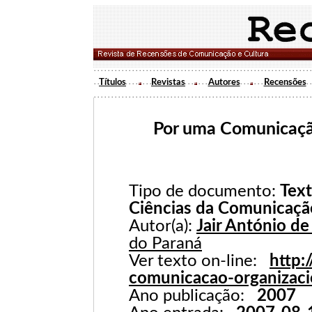
Títulos
Revistas
Autores
Recensões
Por uma Comunicaçã
Tipo de documento:
Text
Ciências da Comunicaçã
Autor(a):
Jair António de
do Paraná
Ver texto on-line:
http:
comunicacao-organizaci
Ano publicação:
2007