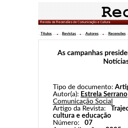
Títulos
Revistas
Autores
Recensões
As campanhas presidenc
Notícia
Tipo de documento:
Arti
Autor(a):
Estrela Serrano
Comunicação Social
Artigo da Revista:
Traje
cultura e educação
Número:
07