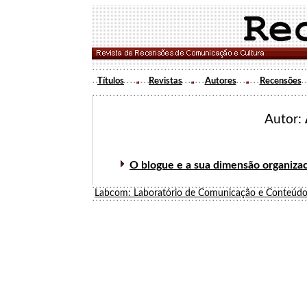
Títulos
Revistas
Autores
Recensões
Autor:
O blogue e a sua dimensão organizac
Labcom: Laboratório de Comunicação e Conteúdo