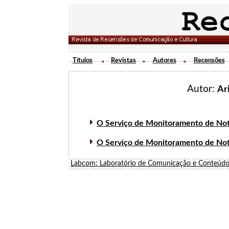
Títulos
Revistas
Autores
Recensões
Autor:
Ar
O Serviço de Monitoramento de Notí
O Serviço de Monitoramento de Notí
Labcom: Laboratório de Comunicação e Conteúdo