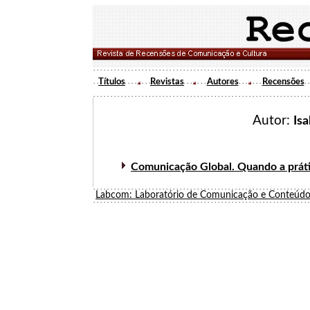
Títulos
Revistas
Autores
Recensões
Autor:
Is
Comunicação Global. Quando a práti
Labcom: Laboratório de Comunicação e Conteúdo