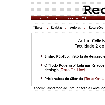
Títulos
Revistas
Autores
Recensões
Autor:
Célia 
Faculdade 2 de
Ensino Público: história de descaso e
O "Todo Poderoso" Lula nas Relações
Ideologia
[Texto On-Line]
Prisioneiros do Silêncio
[Texto On-Li
Labcom: Laboratório de Comunicação e Conteúdo