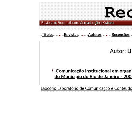
Títulos
Revistas
Autores
Recensões
Autor:
Li
Comunicação institucional em organi
do Município do Rio de Janeiro - 20
Labcom: Laboratório de Comunicação e Conteúdo