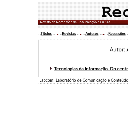
Títulos
Revistas
Autores
Recensões
Autor:
Tecnologias da informação. Do cent
Labcom: Laboratório de Comunicação e Conteúdo