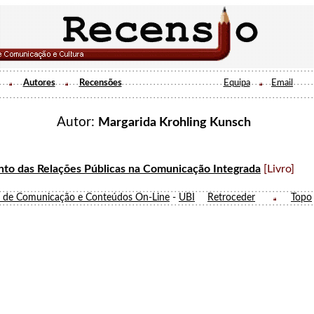
Autores
Recensões
Equipa
Email
Autor:
Margarida Krohling Kunsch
to das Relações Públicas na Comunicação Integrada
[Livro]
o de Comunicação e Conteúdos On-Line
-
UBI
Retroceder
Topo