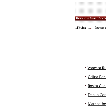
Títulos
Revistas
Vanessa R
Celina Paz 
Rosita C. 
Danilo Cor
Marcos Jo