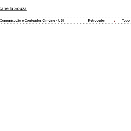
tanella Souza
e Comunicação e Conteúdos On-Line
-
UBI
Retroceder
Topo